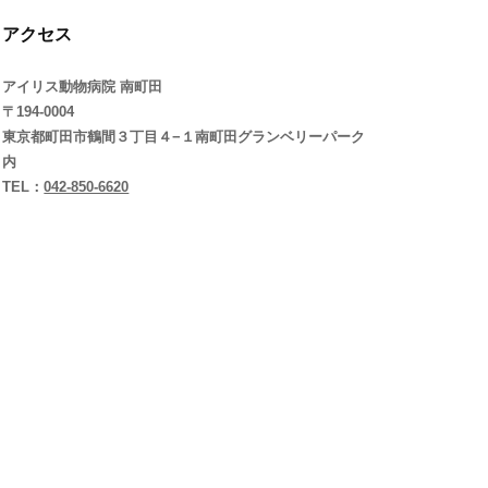
アクセス
アイリス動物病院 南町田
〒194-0004
東京都町田市鶴間３丁目４−１南町田グランベリーパーク
内
TEL：
042-850-6620