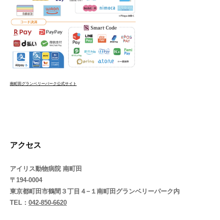
南町田グランベリーパーク公式サイト
アクセス
アイリス動物病院 南町田
〒194-0004
東京都町田市鶴間３丁目４−１南町田グランベリーパーク内
TEL：
042-850-6620