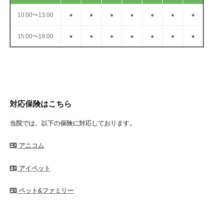
10:00〜13:00
●
●
●
●
●
●
●
15:00〜19:00
●
●
●
●
●
●
●
対応保険はこちら
当院では、以下の保険に対応しております。
アニコム
アイペット
ペット&ファミリー