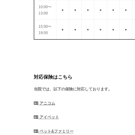
10:00〜
●
●
●
●
●
●
13:00
15:00〜
●
●
●
●
●
●
19:00
対応保険はこちら
当院では、以下の保険に対応しております。
アニコム
アイペット
ペット&ファミリー