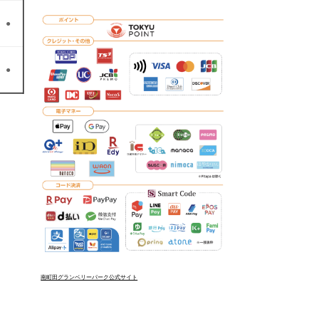
●
●
南町田グランベリーパーク公式サイト