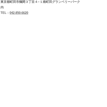
東京都町田市鶴間３丁目４−１南町田グランベリーパーク
内
TEL：
042-850-6620