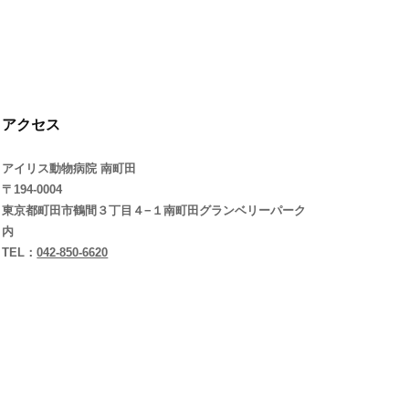
アクセス
アイリス動物病院 南町田
〒194-0004
東京都町田市鶴間３丁目４−１南町田グランベリーパーク
内
TEL：
042-850-6620