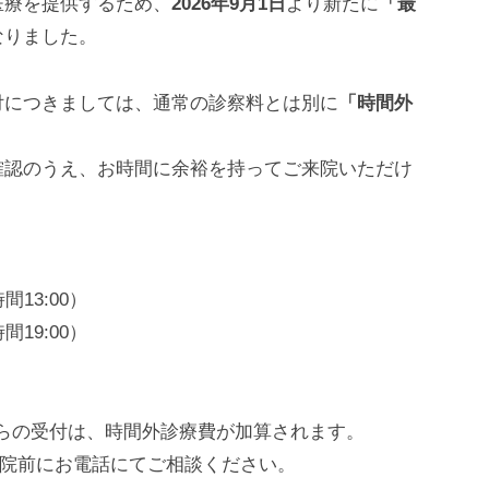
医療を提供するため、
2026年9月1日
より新たに
「最
なりました。
付につきましては、通常の診察料とは別に
「時間外
。
確認のうえ、お時間に余裕を持ってご来院いただけ
13:00）
19:00）
過ぎてからの受付は、時間外診療費が加算されます。
来院前にお電話にてご相談ください。