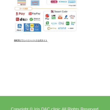
南町田グランベリーパーク公式サイト
Copyright © Iris D&C clinic All Rights Reserved.